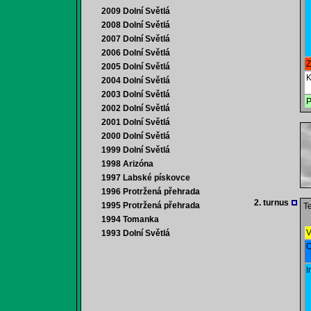
2009 Dolní Světlá
2008 Dolní Světlá
2007 Dolní Světlá
2006 Dolní Světlá
Z
2005 Dolní Světlá
K
2004 Dolní Světlá
2003 Dolní Světlá
P
2002 Dolní Světlá
2001 Dolní Světlá
2000 Dolní Světlá
1999 Dolní Světlá
1998 Arizóna
1997 Labské pískovce
1996 Protržená přehrada
2. turnus
1995 Protržená přehrada
Te
1994 Tomanka
V
1993 Dolní Světlá
O
I