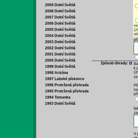
p
2009 Dolní Světlá
2008 Dolní Světlá
(p
d
2007 Dolní Světlá
2006 Dolní Světlá
ví
2005 Dolní Světlá
(2
dí
2004 Dolní Světlá
př
2003 Dolní Světlá
2002 Dolní Světlá
2001 Dolní Světlá
2000 Dolní Světlá
Způsob úhrady:
Ba
1999 Dolní Světlá
k 
Úh
1998 Arizóna
za
1997 Labské pískovce
1996 Protržená přehrada
Př
na
1995 Protržená přehrada
př
1994 Tomanka
1993 Dolní Světlá
(v
fa
za
V 