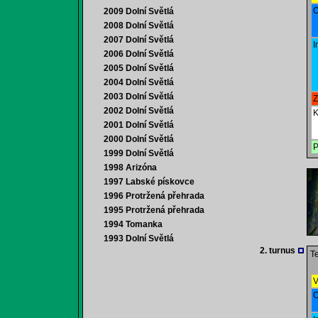
O
2009 Dolní Světlá
2008 Dolní Světlá
2007 Dolní Světlá
I
2006 Dolní Světlá
2005 Dolní Světlá
2004 Dolní Světlá
2003 Dolní Světlá
Z
2002 Dolní Světlá
K
2001 Dolní Světlá
2000 Dolní Světlá
P
1999 Dolní Světlá
1998 Arizóna
1997 Labské pískovce
1996 Protržená přehrada
1995 Protržená přehrada
1994 Tomanka
1993 Dolní Světlá
2. turnus
Te
V
O