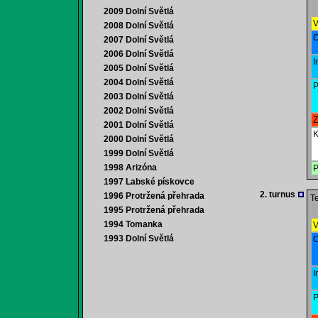
2009 Dolní Světlá
V
2008 Dolní Světlá
O
2007 Dolní Světlá
2006 Dolní Světlá
I
2005 Dolní Světlá
2004 Dolní Světlá
P
2003 Dolní Světlá
2002 Dolní Světlá
Z
2001 Dolní Světlá
K
2000 Dolní Světlá
1999 Dolní Světlá
1998 Arizóna
P
1997 Labské pískovce
2. turnus
1996 Protržená přehrada
Te
1995 Protržená přehrada
1994 Tomanka
V
1993 Dolní Světlá
O
I
P