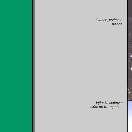
Slunce, jezírko a
sranda
Výlet ke staletým
tisům do Krompachu