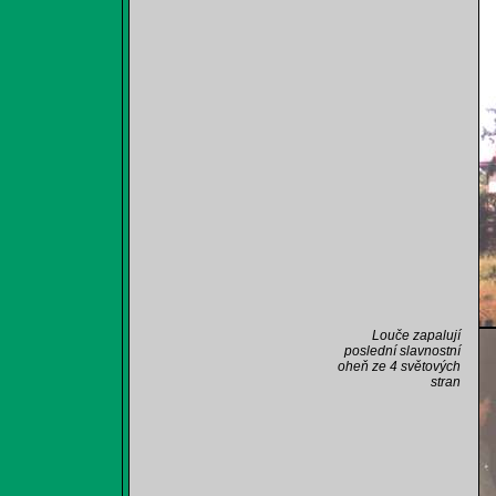
Louče zapalují
poslední slavnostní
oheň ze 4 světových
stran