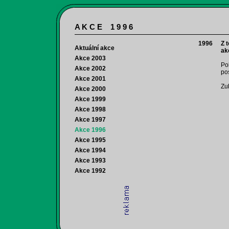
A K C E 1 9 9 6
1996
Z 
Aktuální akce
ak
Akce 2003
Po
Akce 2002
po
Akce 2001
Zu
Akce 2000
Akce 1999
Akce 1998
Akce 1997
Akce 1996
Akce 1995
Akce 1994
Akce 1993
Akce 1992