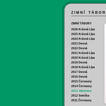
Z I M N Í T Á B O R
ZIMNÍ TÁBORY
2026 Krásná Lípa
2025 Krásná Lípa
2024 Krásná Lípa
2023 Desná
2022 Desná
2021 Krásná Lípa
2020 Krásná Lípa
2019 Desná
2018 Krásná Lípa
2017 Desná
2016 Desná
2015 Černousy
2014 Černousy
2013 Jilemnice
2012 Seleška
2011 Černousy