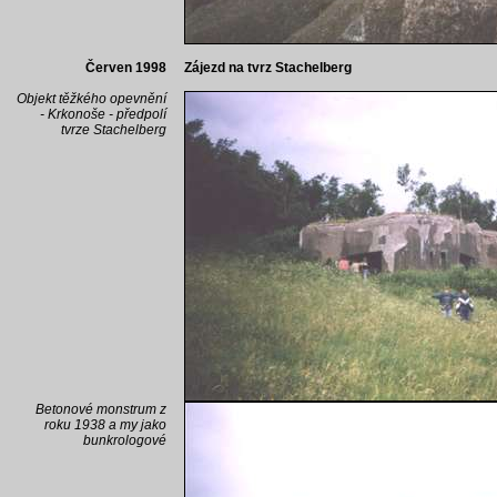
Červen 1998
Zájezd na tvrz Stachelberg
Objekt těžkého opevnění
- Krkonoše - předpolí
tvrze Stachelberg
Betonové monstrum z
roku 1938 a my jako
bunkrologové